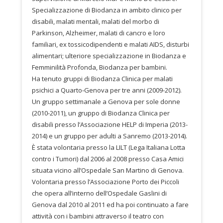
Specializzazione di Biodanza in ambito clinico per
disabili, malati mentali, malati del morbo di
Parkinson, Alzheimer, malati di cancro e loro
familiari, ex tossicodipendenti e malati AIDS, disturbi
alimentari; ulteriore specializzazione in Biodanza e
Femminilità Profonda, Biodanza per bambini.
Ha tenuto gruppi di Biodanza Clinica per malati
psichici a Quarto-Genova per tre anni (2009-2012).
Un gruppo settimanale a Genova per sole donne
(2010-2011), un gruppo di Biodanza Clinica per
disabili presso l’Associazione HELP di Imperia (2013-
2014) e un gruppo per adulti a Sanremo (2013-2014).
È stata volontaria presso la LILT (Lega Italiana Lotta
contro i Tumori) dal 2006 al 2008 presso Casa Amici
situata vicino all’Ospedale San Martino di Genova.
Volontaria presso l’Associazione Porto dei Piccoli
che opera all’interno dell’Ospedale Gaslini di
Genova dal 2010 al 2011 ed ha poi continuato a fare
attività con i bambini attraverso il teatro con