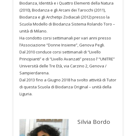
Biodanza, Identità e i Quattro Elementi della Natura
(2010), Biodanza e gli Arcani dei Tarocchi (2011),
Biodanza e gli Archetipi Zodiacali (2012) presso la
Scuola Modello di Biodanza Sistema Rolando Toro –
unità di Milano.
Ha condotto corsi settimanali per vari anni presso
l’Associazione “Donne Insieme”, Genova Pegli.
Dal 2010 conduce corsi settimanali di “Livello
Principianti” e di “Livello Avanzati” presso l’ “UNITRE”
Università delle Tre Età, via Carzino 2, Genova /
Sampierdarena.
Dal 2013 fino a Giugno 2018 ha svolto attività di Tutor
di questa Scuola di Biodanza Original – unità della
Liguria.
Silvia Bordo