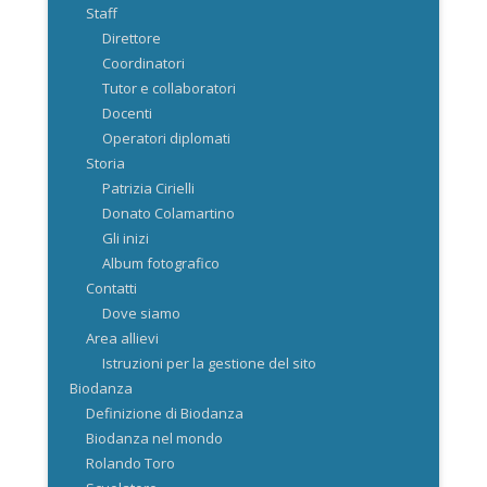
Staff
Direttore
Coordinatori
Tutor e collaboratori
Docenti
Operatori diplomati
Storia
Patrizia Cirielli
Donato Colamartino
Gli inizi
Album fotografico
Contatti
Dove siamo
Area allievi
Istruzioni per la gestione del sito
Biodanza
Definizione di Biodanza
Biodanza nel mondo
Rolando Toro