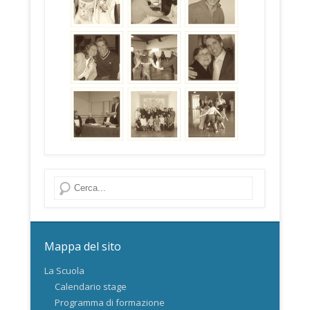
Cerca
Mappa del sito
La Scuola
Calendario stage
Programma di formazione