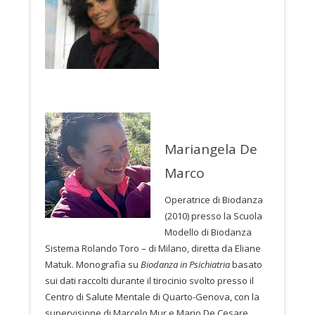
Mariangela De
Marco
Operatrice di Biodanza
(2010) presso la Scuola
Modello di Biodanza
Sistema Rolando Toro – di Milano, diretta da Eliane
Matuk. Monografia su
Biodanza in Psichiatria
basato
sui dati raccolti durante il tirocinio svolto presso il
Centro di Salute Mentale di Quarto-Genova, con la
supervisione di Marcelo Mur e Mario De Cesare.