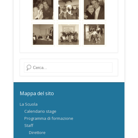
Cerca
Mappa del sito
La Scuola
Calendario stage
Programma di formazione
Staff
Direttore