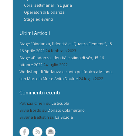
Corsi settimanali in Liguria
Operatori di Biodanza
Stage ed eventi
Ultimi Articoli
Stage “Biodanza, l’Identità e i Quattro Elementi”, 15-
16 Aprile 2023
24 febbraio 2023
Stage «Biodanza, Identità e stima di sé», 15-16
ottobre 2022
24 luglio 2022
Workshop di Biodanza e canto polifonico a Milano,
con Marcelo Mur e Anita Doulne
24 luglio 2022
Commenti recenti
Patrizia Cirielli
su
La Scuola
Silvia Bordo
su
Donato Colamartino
Silvana Battistin
su
La Scuola