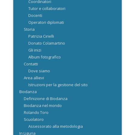
Coordinatori
Tutor e collaboratori
Docenti
Operatori diplomati
Storia
Patrizia Cirielli
Donato Colamartino
Gli inizi
Album fotografico
Contatti
Dove siamo
Area allievi
Istruzioni per la gestione del sito
Biodanza
Definizione di Biodanza
Biodanza nel mondo
Rolando Toro
Scuolatoro
Assessorato alla metodologia
In Liguria